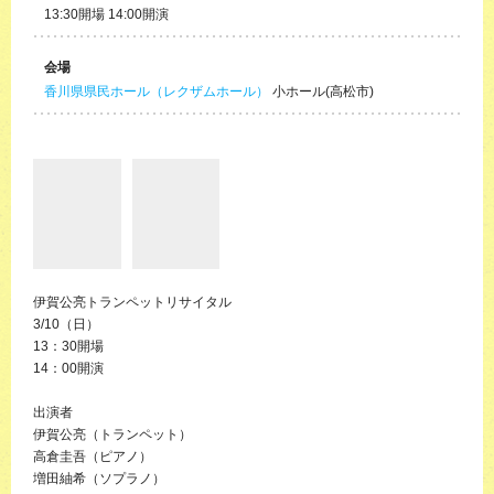
13:30開場 14:00開演
会場
香川県県民ホール（レクザムホール）
小ホール(高松市)
伊賀公亮トランペットリサイタル
3/10（日）
13：30開場
14：00開演
出演者
伊賀公亮（トランペット）
高倉圭吾（ピアノ）
増田紬希（ソプラノ）