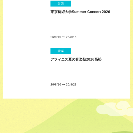
音楽
東京藝術大学Summer Concert 2026
26/8/15
〜
26/8/15
音楽
アフィニス夏の音楽祭2026高松
26/8/16
〜
26/8/23