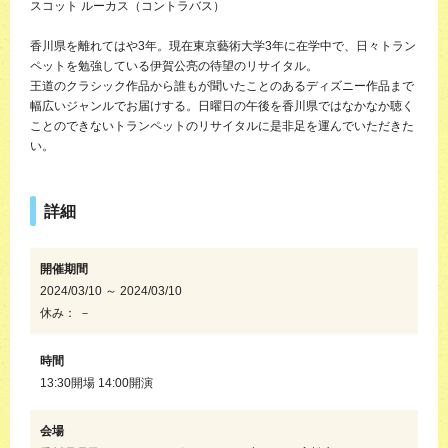
スコット ルーカス（コントラバス）
香川県を離れてはや3年。現在東京藝術大学3年に在学中で、日々トラン
ペットを勉強している伊賀公亮の待望のリサイタル。
王道のクラシック作品から誰もが聞いたことのあるディズニー作品まで
幅広いジャンルでお届けする。日曜日の午後を香川県ではなかなか聴く
ことのできないトランペットのリサイタルに是非足を運んでいただきた
い。
詳細
開催期間
2024/03/10 ～ 2024/03/10
休み： －
時間
13:30開場 14:00開演
会場