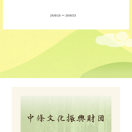
26/8/16
〜
26/8/23