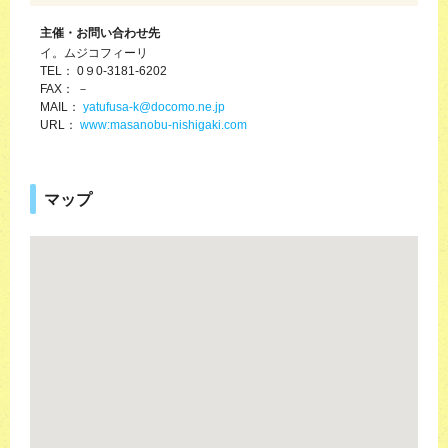
主催・お問い合わせ先
イ。ムジコフィーリ
TEL： 0９0-3181-6202
FAX： －
MAIL：
yatufusa-k@docomo.ne.jp
URL：
www:masanobu-nishigaki.com
マップ