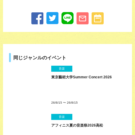
同じジャンルのイベント
音楽
東京藝術大学Summer Concert 2026
26/8/15
〜
26/8/15
音楽
アフィニス夏の音楽祭2026高松