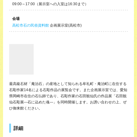
09:00～17:00（展示室への入室は16:30まで）
会場
高松市石の民俗資料館
企画展示室(高松市)
最高級石材「庵治石」の産地として知られる牟礼町・庵治町に在住する
石彫作家14名による石彫作品の展覧会です。また企画展示室では、愛知
県岡崎市在住の石仏師であり、石彫作家の石田観仙氏の作品展「石田観
仙石彫展―石に込めた魂―」を同時開催します。お誘い合わせの上、ぜ
ひ御来館ください。
詳細