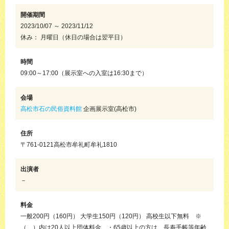
開催期間
2023/10/07 ～ 2023/11/12
休み： 月曜日（休日の場合は翌平日）
時間
09:00～17:00（展示室への入室は16:30まで）
会場
高松市石の民俗資料館
企画展示室(高松市)
住所
〒761-0121高松市牟礼町牟礼1810
出演者
－
料金
一般200円（160円） 大学生150円（120円） 高校生以下無料 ※
（ ）内は20人以上団体料金 ・65歳以上の方は、長寿手帳等年齢