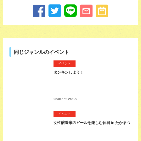
同じジャンルのイベント
イベント
タンキンしよう！
26/8/7
〜
26/8/9
イベント
女性醸造家のビールを楽しむ休日 in たかまつ