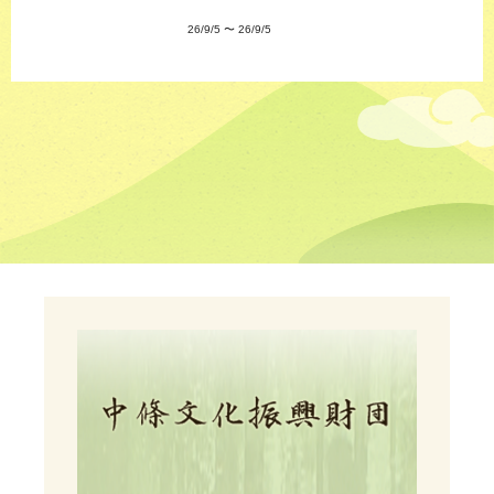
26/9/5
〜
26/9/5