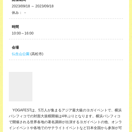
2023/09/18 ～ 2023/09/18
休み： －
時間
10:00～16:00
会場
仏生山公園
(高松市)
YOGAFESTは、5万人が集まるアジア最大級のヨガイベントで、横浜
パシフィコでの対面大規模開催は4年ぶりとなります。横浜パシフィコ
で開催される世界各地の著名講師が出演するヨガイベントの他、オンラ
インイベントや各地でのサテライトイベントなど日本全国から参加が可