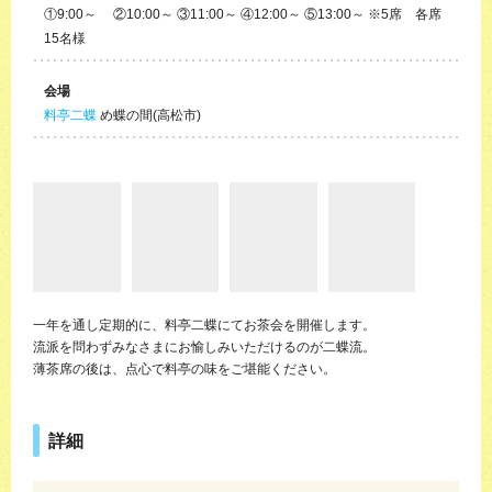
①9:00～ ②10:00～ ③11:00～ ④12:00～ ⑤13:00～ ※5席 各席
15名様
会場
料亭二蝶
め蝶の間(高松市)
一年を通し定期的に、料亭二蝶にてお茶会を開催します。
流派を問わずみなさまにお愉しみいただけるのが二蝶流。
薄茶席の後は、点心で料亭の味をご堪能ください。
詳細