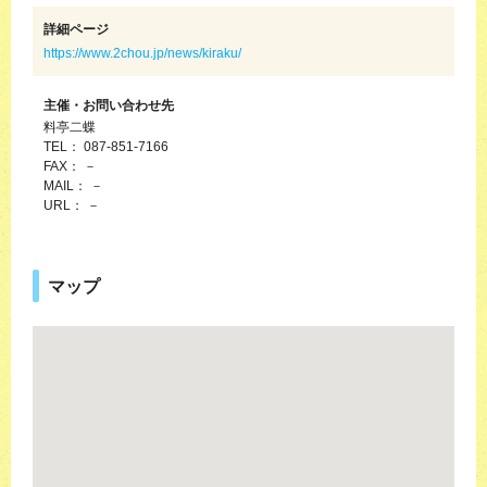
詳細ページ
https://www.2chou.jp/news/kiraku/
主催・お問い合わせ先
料亭二蝶
TEL： 087-851-7166
FAX： －
MAIL： －
URL： －
マップ