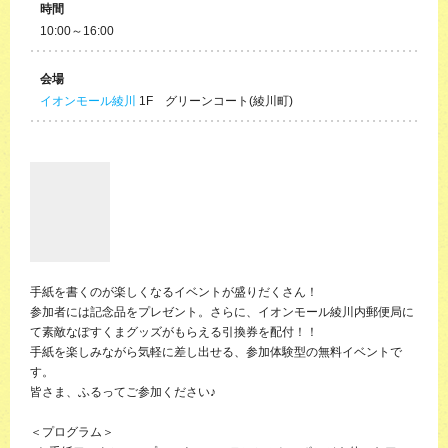
時間
10:00～16:00
会場
イオンモール綾川
1F グリーンコート(綾川町)
手紙を書くのが楽しくなるイベントが盛りだくさん！
参加者には記念品をプレゼント。さらに、イオンモール綾川内郵便局に
て素敵なぽすくまグッズがもらえる引換券を配付！！
手紙を楽しみながら気軽に差し出せる、参加体験型の無料イベントで
す。
皆さま、ふるってご参加ください♪
＜プログラム＞