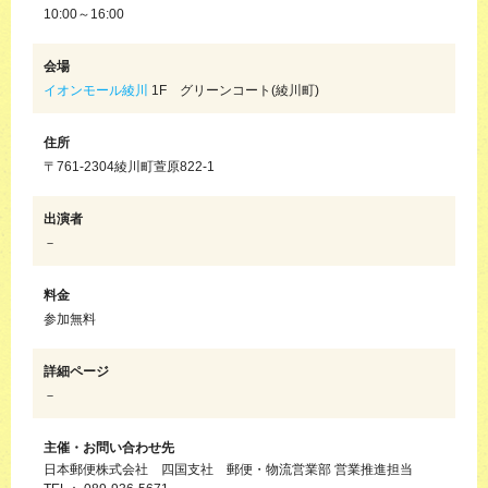
10:00～16:00
会場
イオンモール綾川
1F グリーンコート(綾川町)
住所
〒761-2304綾川町萱原822-1
出演者
－
料金
参加無料
詳細ページ
－
主催・お問い合わせ先
日本郵便株式会社 四国支社 郵便・物流営業部 営業推進担当