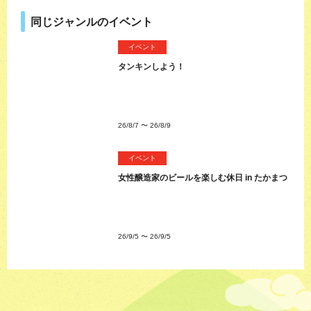
同じジャンルのイベント
イベント
タンキンしよう！
26/8/7
〜
26/8/9
イベント
女性醸造家のビールを楽しむ休日 in たかまつ
26/9/5
〜
26/9/5