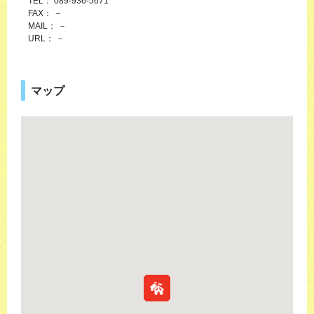
TEL： 089-936-5671
FAX： －
MAIL： －
URL： －
マップ