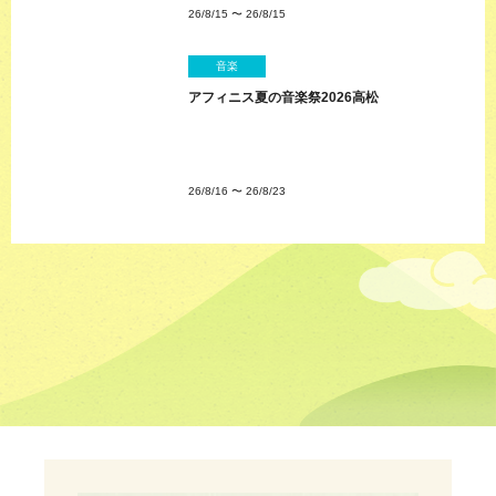
26/8/15
〜
26/8/15
音楽
アフィニス夏の音楽祭2026高松
26/8/16
〜
26/8/23