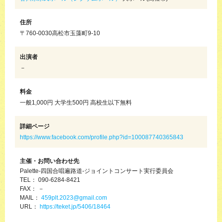
住所
〒760-0030高松市玉藻町9-10
出演者
－
料金
一般1,000円 大学生500円 高校生以下無料
詳細ページ
https://www.facebook.com/profile.php?id=100087740365843
主催・お問い合わせ先
Palette-四国合唱遍路道-ジョイントコンサート実行委員会
TEL： 090-6284-8421
FAX： －
MAIL：
459plt.2023@gmail.com
URL：
https://teket.jp/5406/18464