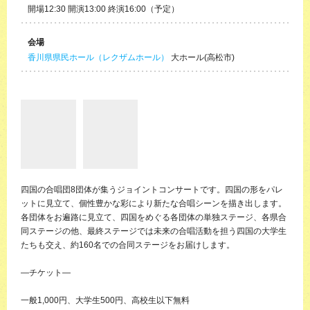
開場12:30 開演13:00 終演16:00（予定）
会場
香川県県民ホール（レクザムホール）
大ホール(高松市)
四国の合唱団8団体が集うジョイントコンサートです。四国の形をパレ
ットに見立て、個性豊かな彩により新たな合唱シーンを描き出します。
各団体をお遍路に見立て、四国をめぐる各団体の単独ステージ、各県合
同ステージの他、最終ステージでは未来の合唱活動を担う四国の大学生
たちも交え、約160名での合同ステージをお届けします。
―チケット―
一般1,000円、大学生500円、高校生以下無料