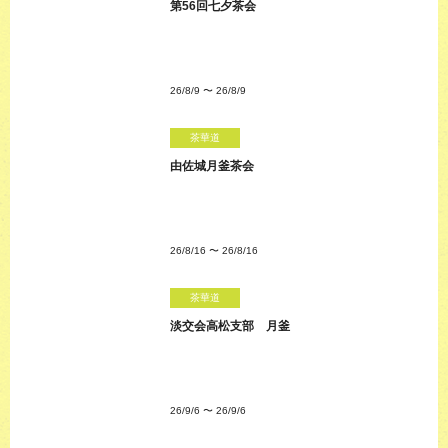
第56回七夕茶会
26/8/9
〜
26/8/9
茶華道
由佐城月釜茶会
26/8/16
〜
26/8/16
茶華道
淡交会高松支部 月釜
26/9/6
〜
26/9/6