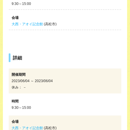
9:30～15:00
会場
大西・アオイ記念館
(高松市)
詳細
開催期間
2023/06/04 ～ 2023/06/04
休み： －
時間
9:30～15:00
会場
大西・アオイ記念館
(高松市)