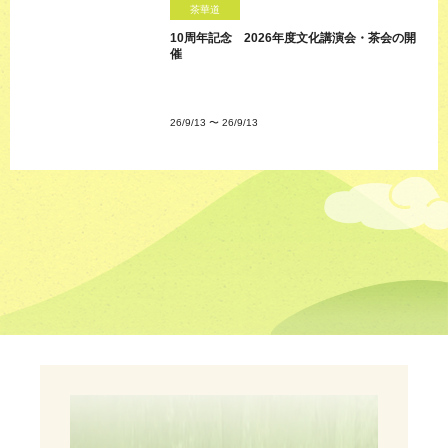
茶華道
10周年記念 2026年度文化講演会・茶会の開
催
26/9/13
〜
26/9/13