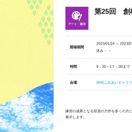
第25回 創
アート・展示
2023/01/24 ～ 2023/0
開催期間
休み： －
時間
9：30～1７：00まで
会場
NHKふれあいギャラリ
練習の成果となる部員の力作を多くの方
展示します。