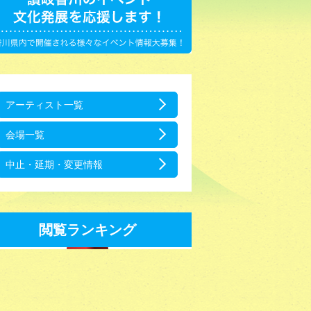
アーティスト一覧
会場一覧
中止・延期・変更情報
閲覧ランキング