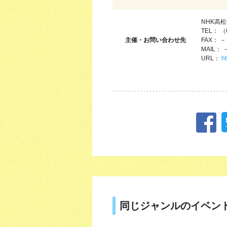
NHK高
TEL： （
主催・お問い合わせ先
FAX： －
MAIL： 
URL：
ht
同じジャンルのイベン