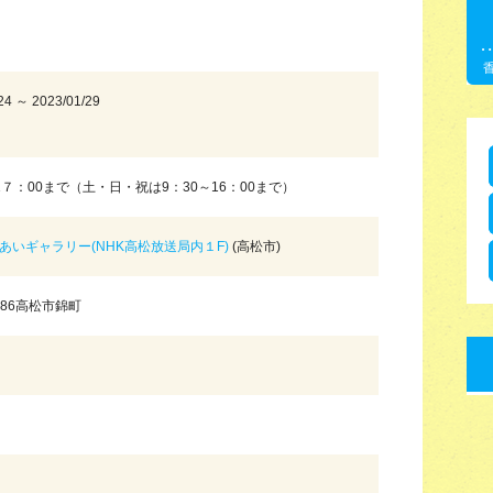
24 ～ 2023/01/29
1７：00まで（土・日・祝は9：30～16：00まで）
れあいギャラリー(NHK高松放送局内１F)
(高松市)
8686高松市錦町