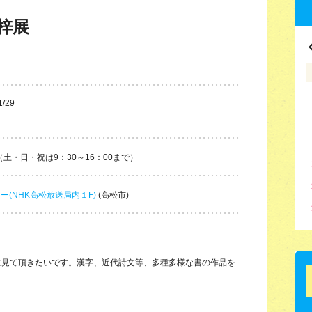
梓展
1/29
（土・日・祝は9：30～16：00まで）
ー(NHK高松放送局内１F)
(高松市)
に見て頂きたいです。漢字、近代詩文等、多種多様な書の作品を