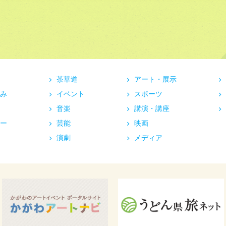
茶華道
アート・展示
み
イベント
スポーツ
音楽
講演・講座
ー
芸能
映画
演劇
メディア