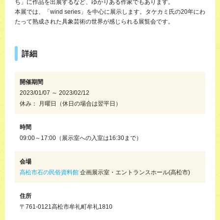
ち」に作品を出展するなど、ゆかりある作家でもあります。
本展では、「wind series」を中心に展示します。タケカミ氏の20年にわ
たって熟成された具象芸術の世界が感じられる展覧会です。
詳細
開催期間
2023/01/07 ～ 2023/02/12
休み： 月曜日（休日の場合は翌平日）
時間
09:00～17:00（展示室への入室は16:30まで）
会場
高松市石の民俗資料館
企画展示室・エントランスホール(高松市)
住所
〒761-0121高松市牟礼町牟礼1810