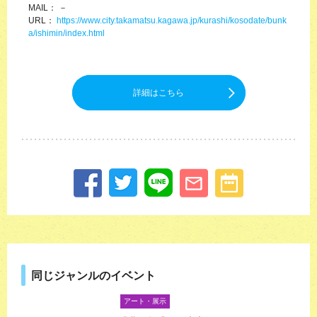
MAIL： －
URL：
https://www.city.takamatsu.kagawa.jp/kurashi/kosodate/bunk
a/ishimin/index.html
詳細はこちら
同じジャンルのイベント
アート・展示