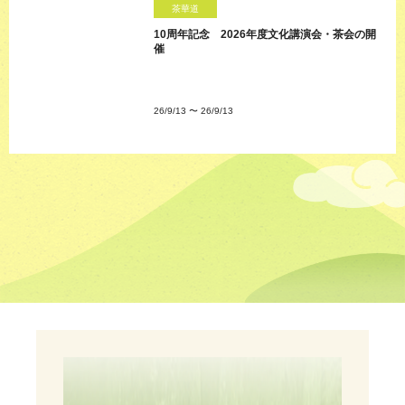
茶華道
10周年記念 2026年度文化講演会・茶会の開
催
26/9/13
〜
26/9/13