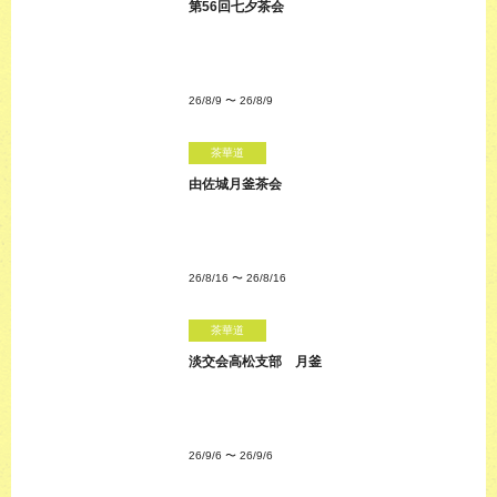
第56回七夕茶会
26/8/9
〜
26/8/9
茶華道
由佐城月釜茶会
26/8/16
〜
26/8/16
茶華道
淡交会高松支部 月釜
26/9/6
〜
26/9/6