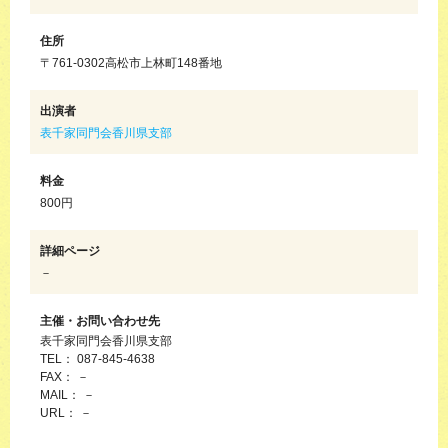
住所
〒761-0302高松市上林町148番地
出演者
表千家同門会香川県支部
料金
800円
詳細ページ
－
主催・お問い合わせ先
表千家同門会香川県支部
TEL： 087-845-4638
FAX： －
MAIL： －
URL： －