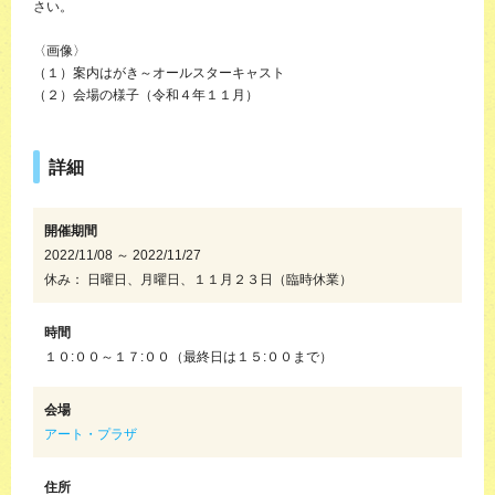
さい。
〈画像〉
（１）案内はがき～オールスターキャスト
（２）会場の様子（令和４年１１月）
詳細
開催期間
2022/11/08 ～ 2022/11/27
休み： 日曜日、月曜日、１１月２３日（臨時休業）
時間
１０:００～１７:００（最終日は１５:００まで）
会場
アート・プラザ
住所