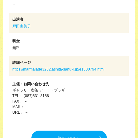
－
出演者
戸田由美子
料金
無料
詳細ページ
https://marmalade3232.ashita-sanuki.jp/e1300794.html
主催・お問い合わせ先
ギャラリー喫茶 アート・プラザ
TEL： (087)831-8188
FAX： －
MAIL： －
URL： －