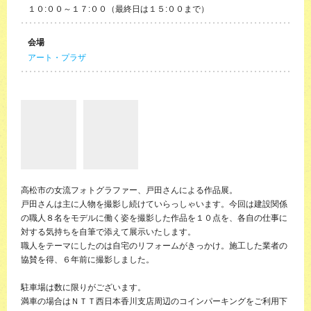
１０:００～１７:００（最終日は１５:００まで）
会場
アート・プラザ
高松市の女流フォトグラファー、戸田さんによる作品展。
戸田さんは主に人物を撮影し続けていらっしゃいます。今回は建設関係
の職人８名をモデルに働く姿を撮影した作品を１０点を、各自の仕事に
対する気持ちを自筆で添えて展示いたします。
職人をテーマにしたのは自宅のリフォームがきっかけ。施工した業者の
協賛を得、６年前に撮影しました。
駐車場は数に限りがございます。
満車の場合はＮＴＴ西日本香川支店周辺のコインパーキングをご利用下