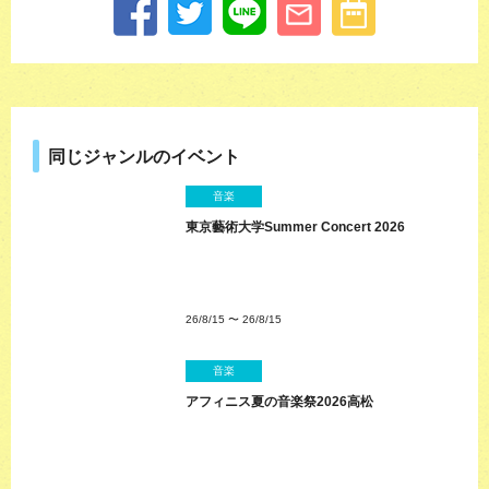
同じジャンルのイベント
音楽
東京藝術大学Summer Concert 2026
26/8/15
〜
26/8/15
音楽
アフィニス夏の音楽祭2026高松