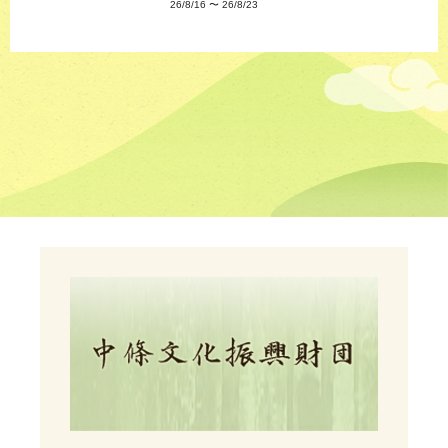
26/8/16
〜
26/8/23