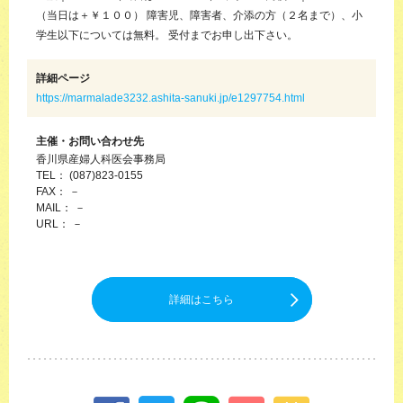
（当日は＋￥１００） 障害児、障害者、介添の方（２名まで）、小
学生以下については無料。 受付までお申し出下さい。
詳細ページ
https://marmalade3232.ashita-sanuki.jp/e1297754.html
主催・お問い合わせ先
香川県産婦人科医会事務局
TEL： (087)823-0155
FAX： －
MAIL： －
URL： －
詳細はこちら