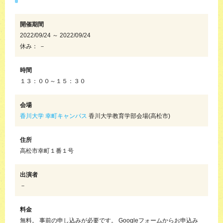
開催期間
2022/09/24 ～ 2022/09/24
休み： －
時間
１３：００～１５：３０
会場
香川大学 幸町キャンパス
香川大学教育学部会場(高松市)
住所
高松市幸町１番１号
出演者
－
料金
無料。 事前の申し込みが必要です。 Googleフォームからお申込み