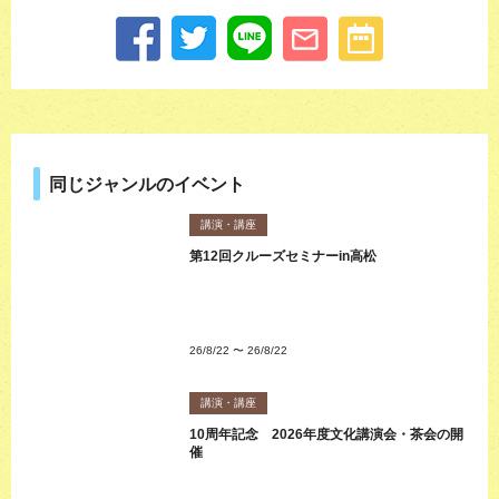
同じジャンルのイベント
講演・講座
第12回クルーズセミナーin高松
26/8/22
〜
26/8/22
講演・講座
10周年記念 2026年度文化講演会・茶会の開
催