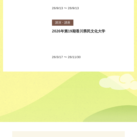
26/9/13
〜
26/9/13
講演・講座
2026年第19期香川県民文化大学
26/3/17
〜
26/11/30