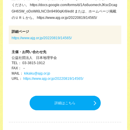
ください。 https://docs.google.com/forms/d/1As6uomechJKscDcag
GH6SW_oDoWi6LNCI3n9490qKr8/edit または、ホームページ掲載
のＵＲＬから。 https://www.ajg.or.jp/20220819/14565/
詳細ページ
https://www.ajg.or.jp/20220819/14565/
主催・お問い合わせ先
公益社団法人 日本地理学会
TEL： 03-3815-1912
FAX： －
MAIL：
kikaku@ajg.or.jp
URL：
https://www.ajg.or.jp/20220819/14565/
詳細はこちら