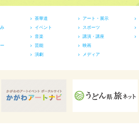
茶華道
アート・展示
み
イベント
スポーツ
音楽
講演・講座
ー
芸能
映画
演劇
メディア