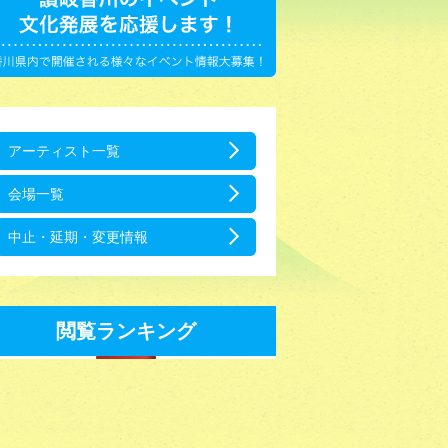
アーティスト一覧
会場一覧
中止・延期・変更情報
閲覧ランキング