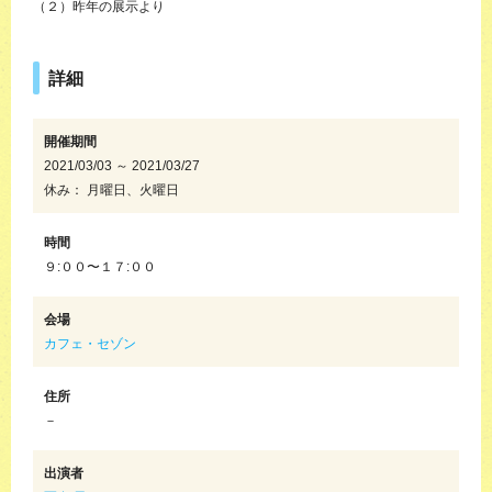
（２）昨年の展示より
詳細
開催期間
2021/03/03 ～ 2021/03/27
休み： 月曜日、火曜日
時間
９:００〜１７:００
会場
カフェ・セゾン
住所
－
出演者