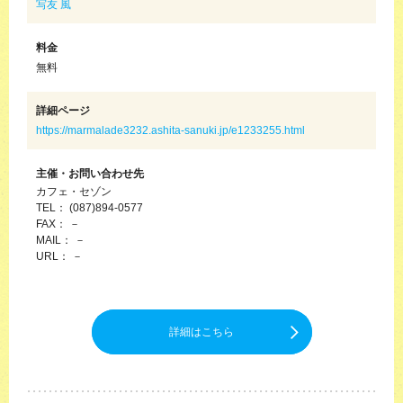
写友 風
料金
無料
詳細ページ
https://marmalade3232.ashita-sanuki.jp/e1233255.html
主催・お問い合わせ先
カフェ・セゾン
TEL： (087)894-0577
FAX： －
MAIL： －
URL： －
詳細はこちら