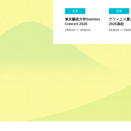
音楽
音楽
東京藝術大学Summer
アフィニス夏
Concert 2026
2026高松
26/8/15
〜
26/8/15
26/8/16
〜
26/8