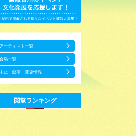
アーティスト一覧
会場一覧
中止・延期・変更情報
閲覧ランキング