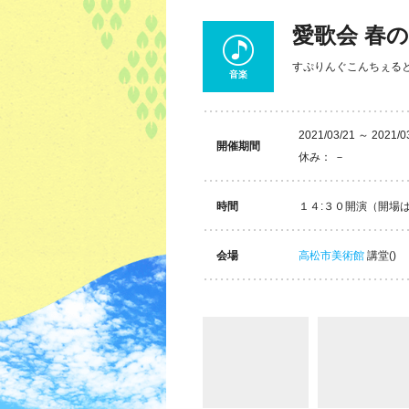
愛歌会 春
すぷりんぐこんちぇる
音楽
2021/03/21 ～ 2021/0
開催期間
休み： －
時間
１４:３０開演（開場
会場
高松市美術館
講堂()