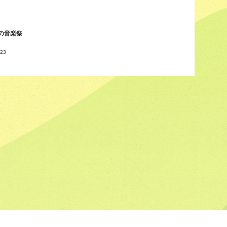
の音楽祭
/23