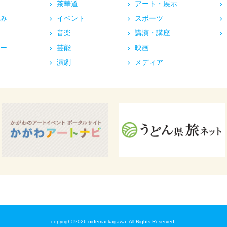
茶華道
アート・展示
み
イベント
スポーツ
音楽
講演・講座
ー
芸能
映画
演劇
メディア
copyrigh©2026 oidemai.kagawa. All Rights Reserved.