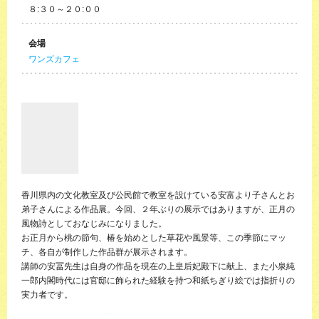
８:３０～２０:００
会場
ワンズカフェ
香川県内の文化教室及び公民館で教室を設けている安富より子さんとお
弟子さんによる作品展。今回、２年ぶりの展示ではありますが、正月の
風物詩としておなじみになりました。
お正月から桃の節句、椿を始めとした草花や風景等、この季節にマッ
チ、各自が制作した作品群が展示されます。
講師の安冨先生は自身の作品を現在の上皇后妃殿下に献上、また小泉純
一郎内閣時代には官邸に飾られた経験を持つ和紙ちぎり絵では指折りの
実力者です。