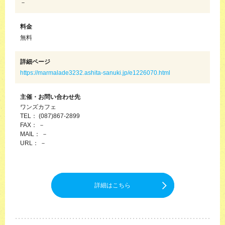
－
料金
無料
詳細ページ
https://marmalade3232.ashita-sanuki.jp/e1226070.html
主催・お問い合わせ先
ワンズカフェ
TEL： (087)867-2899
FAX： －
MAIL： －
URL： －
詳細はこちら