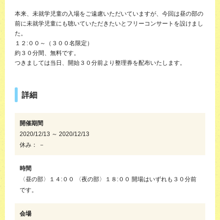
本来、未就学児童の入場をご遠慮いただいていますが、今回は昼の部の
前に未就学児童にも聴いていただきたいとフリーコンサートを設けまし
た。
１２:００～（３００名限定）
約３０分間、無料です。
つきましては当日、開始３０分前より整理券を配布いたします。
詳細
開催期間
2020/12/13 ～ 2020/12/13
休み： －
時間
〈昼の部〉１４:００ 〈夜の部〉１８:００ 開場はいずれも３０分前
です。
会場