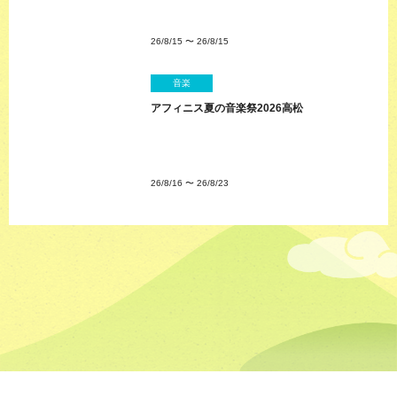
26/8/15
〜
26/8/15
音楽
アフィニス夏の音楽祭2026高松
26/8/16
〜
26/8/23