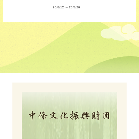
26/8/12
〜
26/8/26