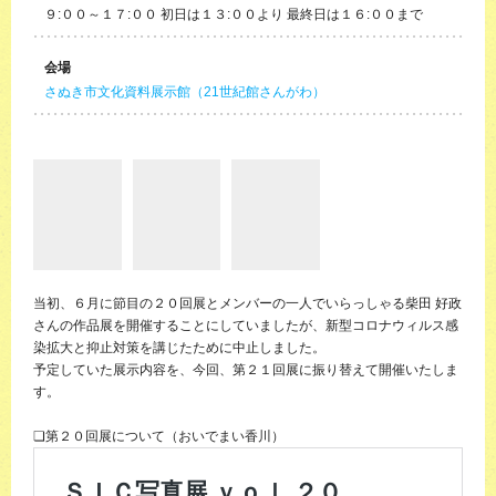
９:００～１７:００ 初日は１３:００より 最終日は１６:００まで
会場
さぬき市文化資料展示館（21世紀館さんがわ）
当初、６月に節目の２０回展とメンバーの一人でいらっしゃる柴田 好政
さんの作品展を開催することにしていましたが、新型コロナウィルス感
染拡大と抑止対策を講じたために中止しました。
予定していた展示内容を、今回、第２１回展に振り替えて開催いたしま
す。
❏第２０回展について（おいでまい香川）