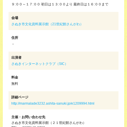
９:００～１７:００ 初日は１３:００より 最終日は１６:００まで
会場
さぬき市文化資料展示館（21世紀館さんがわ）
住所
－
出演者
さぬきインターネットクラブ（SIC）
料金
無料
詳細ページ
http://marmalade3232.ashita-sanuki.jp/e1209994.html
主催・お問い合わせ先
さぬき市文化資料展示館（２１世紀館さんがわ）