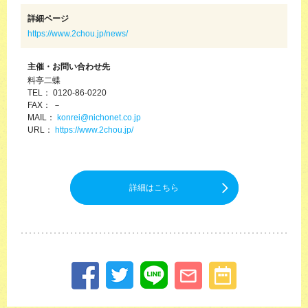
詳細ページ
https://www.2chou.jp/news/
主催・お問い合わせ先
料亭二蝶
TEL： 0120-86-0220
FAX： －
MAIL：
konrei@nichonet.co.jp
URL：
https://www.2chou.jp/
詳細はこちら