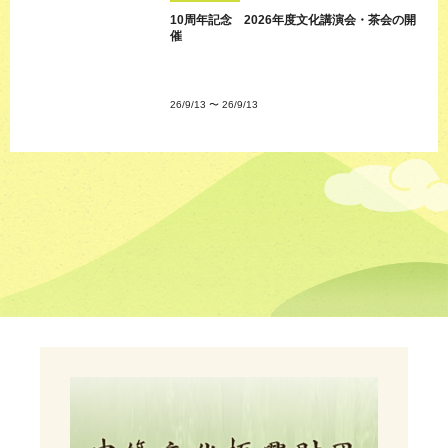
10周年記念 2026年度文化講演会・茶会の開
催
26/9/13
〜
26/9/13