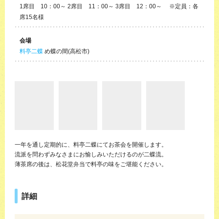
1席目 10：00～ 2席目 11：00～ 3席目 12：00～ ※定員：各
席15名様
会場
料亭二蝶
め蝶の間(高松市)
一年を通し定期的に、料亭二蝶にてお茶会を開催します。
流派を問わずみなさまにお愉しみいただけるのが二蝶流。
薄茶席の後は、松花堂弁当で料亭の味をご堪能ください。
詳細