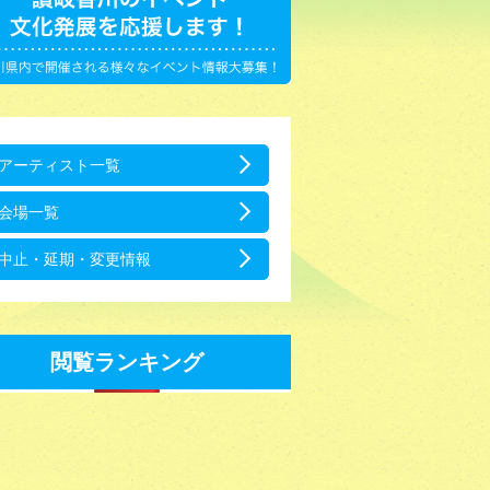
アーティスト一覧
会場一覧
中止・延期・変更情報
閲覧ランキング