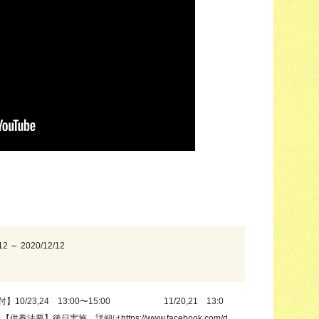
12 ～ 2020/12/12
】10/23,24 13:00〜15:00 11/20,21 13:0
0 【供養法要】後日実施 詳細はhttps://www.facebook.com/d