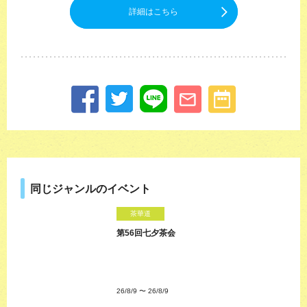
詳細はこちら
同じジャンルのイベント
茶華道
第56回七夕茶会
26/8/9
〜
26/8/9