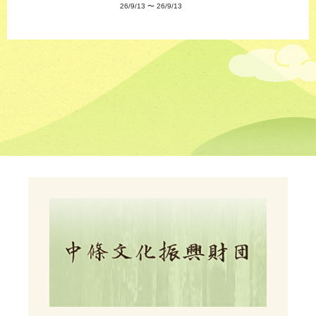
26/9/13
〜
26/9/13