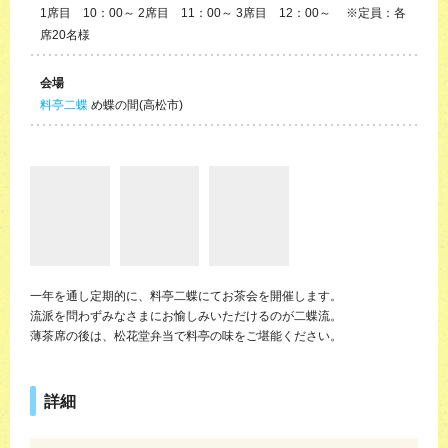
1席目 10：00～ 2席目 11：00～ 3席目 12：00～ ※定員：各
席20名様
会場
料亭二蝶
め蝶の間(高松市)
一年を通し定期的に、料亭二蝶にてお茶会を開催します。
流派を問わずみなさまにお愉しみいただけるのが二蝶流。
薄茶席の後は、松花堂弁当で料亭の味をご堪能ください。
詳細