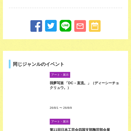
同じジャンルのイベント
アート・展示
我夢写楽 「DC－直流。」（ディーシーチョ
クリュウ。）
26/8/1
〜
26/8/9
アート・展示
第11回日本工芸会四国支部陶芸部会展