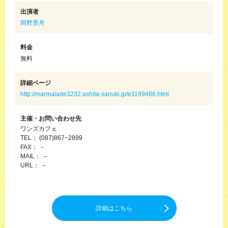
出演者
岡野景舟
料金
無料
詳細ページ
http://marmalade3232.ashita-sanuki.jp/e1199486.html
主催・お問い合わせ先
ワンズカフェ
TEL： (087)867−2899
FAX： －
MAIL： －
URL： －
詳細はこちら