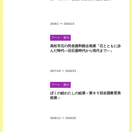
26/8/1
〜
26/8/23
アート・展示
高松市石の民俗資料館企画展「石とともに歩
んだ時代―旧石器時代から現代まで―」
26/7/18
〜
26/8/23
アート・展示
ぼくの絵わたしの絵展～第８５回全国教育美
術展～
26/8/12
〜
26/8/26