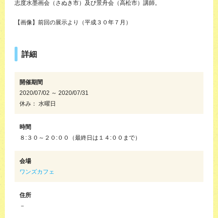
志度水墨画会（さぬき市）及び景舟会（高松市）講師。
【画像】前回の展示より（平成３０年７月）
詳細
開催期間
2020/07/02 ～ 2020/07/31
休み： 水曜日
時間
８:３０～２０:００（最終日は１４:００まで）
会場
ワンズカフェ
住所
－