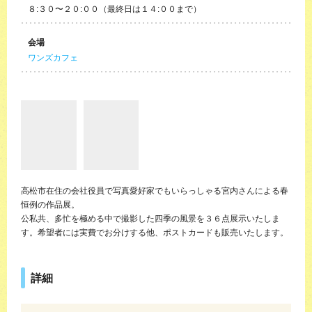
８:３０〜２０:００（最終日は１４:００まで）
会場
ワンズカフェ
高松市在住の会社役員で写真愛好家でもいらっしゃる宮内さんによる春
恒例の作品展。
公私共、多忙を極める中で撮影した四季の風景を３６点展示いたしま
す。希望者には実費でお分けする他、ポストカードも販売いたします。
詳細