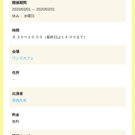
開催期間
2020/03/01 ～ 2020/03/31
休み： 水曜日
時間
８:３０〜２０:００（最終日は１４:００まで）
会場
ワンズカフェ
住所
－
出演者
宮内久夫
料金
無料