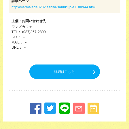
詳細ページ
http://marmalade3232.ashita-sanuki.jp/e1180944.html
主催・お問い合わせ先
ワンズカフェ
TEL： (087)867-2899
FAX： －
MAIL： －
URL： －
詳細はこちら