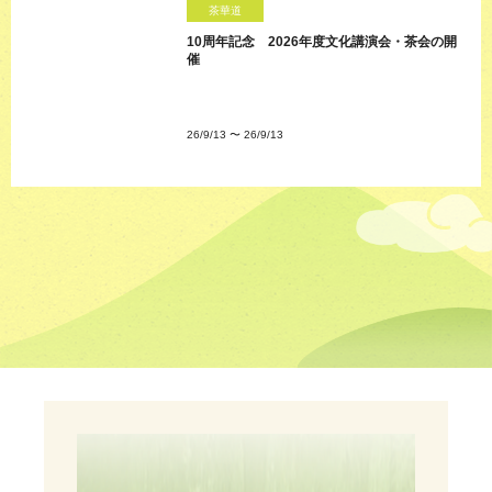
茶華道
10周年記念 2026年度文化講演会・茶会の開
催
26/9/13
〜
26/9/13