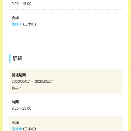
9:00～15:00
会場
西徳寺
(三木町)
詳細
開催期間
2020/05/17 ～ 2020/05/17
休み： －
時間
9:00～15:00
会場
西徳寺
(三木町)