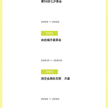
第56回七夕茶会
26/8/9
〜
26/8/9
茶華道
由佐城月釜茶会
26/8/16
〜
26/8/16
茶華道
淡交会高松支部 月釜
26/9/6
〜
26/9/6