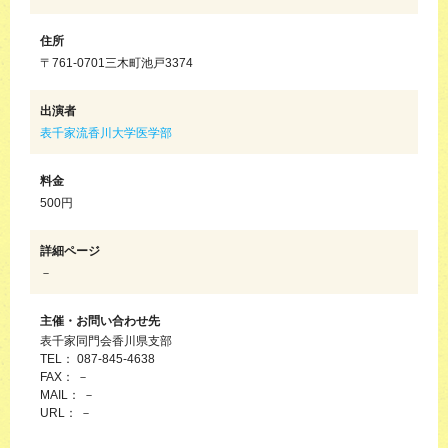
住所
〒761-0701三木町池戸3374
出演者
表千家流香川大学医学部
料金
500円
詳細ページ
－
主催・お問い合わせ先
表千家同門会香川県支部
TEL： 087-845-4638
FAX： －
MAIL： －
URL： －