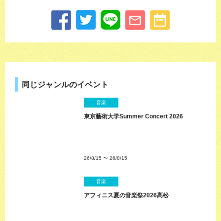
同じジャンルのイベント
音楽
東京藝術大学Summer Concert 2026
26/8/15
〜
26/8/15
音楽
アフィニス夏の音楽祭2026高松