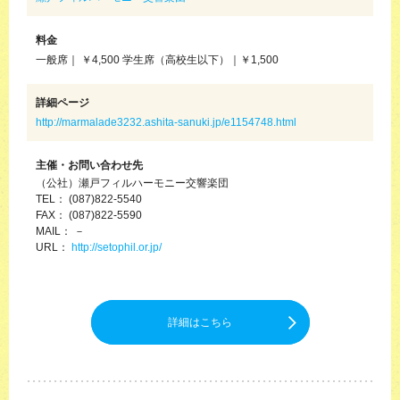
料金
一般席｜ ￥4,500 学生席（高校生以下）｜￥1,500
詳細ページ
http://marmalade3232.ashita-sanuki.jp/e1154748.html
主催・お問い合わせ先
（公社）瀬戸フィルハーモニー交響楽団
TEL： (087)822-5540
FAX： (087)822-5590
MAIL： －
URL：
http://setophil.or.jp/
詳細はこちら