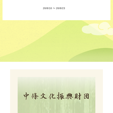
26/8/16
〜
26/8/23