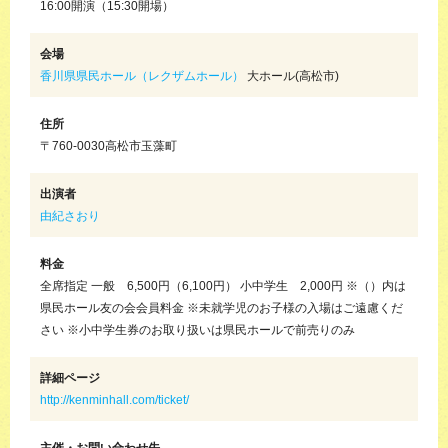
16:00開演（15:30開場）
会場
香川県県民ホール（レクザムホール）
大ホール(高松市)
住所
〒760-0030高松市玉藻町
出演者
由紀さおり
料金
全席指定 一般 6,500円（6,100円） 小中学生 2,000円 ※（）内は
県民ホール友の会会員料金 ※未就学児のお子様の入場はご遠慮くだ
さい ※小中学生券のお取り扱いは県民ホールで前売りのみ
詳細ページ
http://kenminhall.com/ticket/