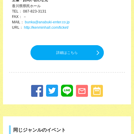
主催・お問い合わせ先
香川県県民ホール
TEL： 087-823-3131
FAX： －
MAIL：
bunka@anabuki-enter.co.jp
URL：
http://kenminhall.com/ticket/
詳細はこちら
同じジャンルのイベント