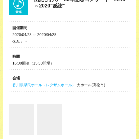
～2020“感謝”
音楽
開催期間
2020/04/28 ～ 2020/04/28
休み： －
時間
16:00開演（15:30開場）
会場
香川県県民ホール（レクザムホール）
大ホール(高松市)