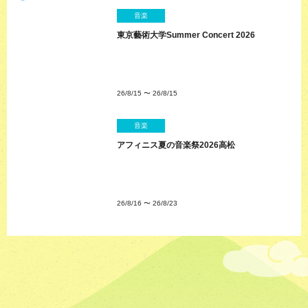
音楽
東京藝術大学Summer Concert 2026
26/8/15
〜
26/8/15
音楽
アフィニス夏の音楽祭2026高松
26/8/16
〜
26/8/23