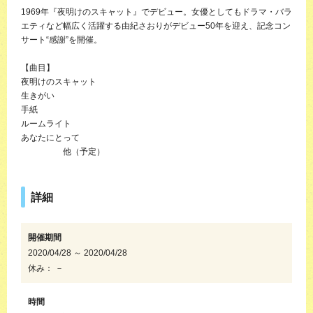
1969年『夜明けのスキャット』でデビュー。女優としてもドラマ・バラ
エティなど幅広く活躍する由紀さおりがデビュー50年を迎え、記念コン
サート“感謝”を開催。
【曲目】
夜明けのスキャット
生きがい
手紙
ルームライト
あなたにとって
他（予定）
詳細
開催期間
2020/04/28 ～ 2020/04/28
休み： －
時間