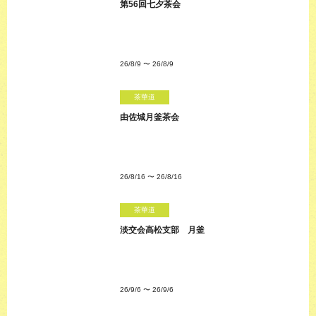
第56回七夕茶会
26/8/9
〜
26/8/9
茶華道
由佐城月釜茶会
26/8/16
〜
26/8/16
茶華道
淡交会高松支部 月釜
26/9/6
〜
26/9/6