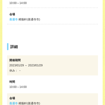
10:00～14:00
会場
善通寺
樟蔭軒(善通寺市)
詳細
開催期間
2023/01/29 ～ 2023/01/29
休み： －
時間
10:00～14:00
会場
善通寺
樟蔭軒(善通寺市)