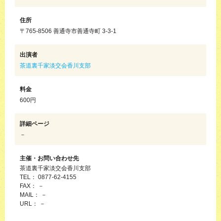
住所
〒765-8506 善通寺市善通寺町 3-3-1
出演者
茶道裏千家淡交会香川支部
料金
600円
詳細ページ
－
主催・お問い合わせ先
茶道裏千家淡交会香川支部
TEL： 0877-62-4155
FAX： －
MAIL： －
URL： －