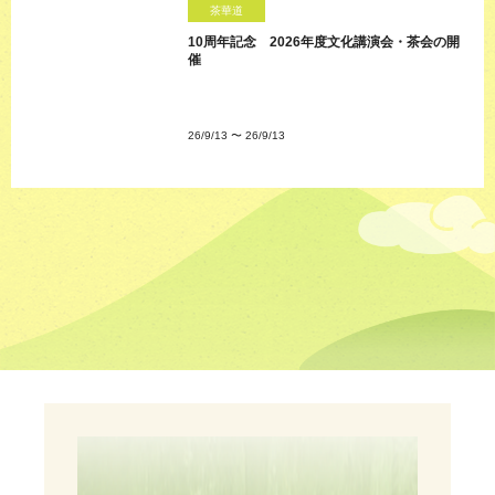
茶華道
10周年記念 2026年度文化講演会・茶会の開
催
26/9/13
〜
26/9/13