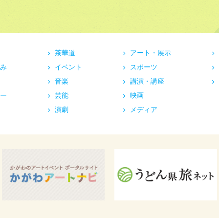
茶華道
アート・展示
み
イベント
スポーツ
音楽
講演・講座
ー
芸能
映画
演劇
メディア