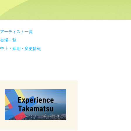
アーティスト一覧
会場一覧
中止・延期・変更情報