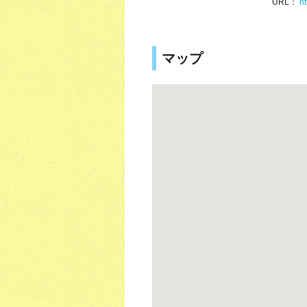
URL：
h
マップ