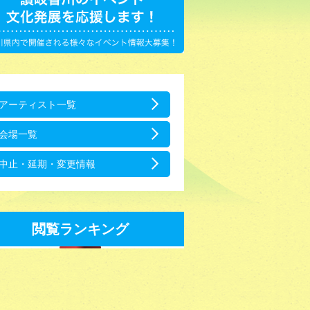
アーティスト一覧
会場一覧
中止・延期・変更情報
閲覧ランキング