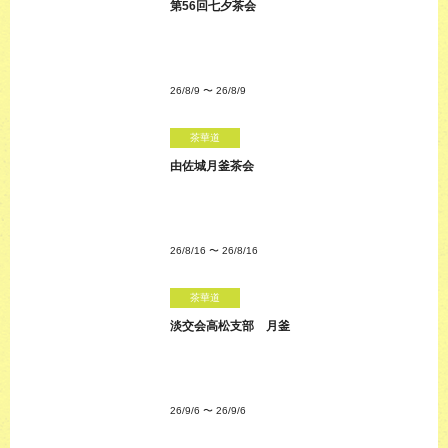
第56回七夕茶会
26/8/9
〜
26/8/9
茶華道
由佐城月釜茶会
26/8/16
〜
26/8/16
茶華道
淡交会高松支部 月釜
26/9/6
〜
26/9/6