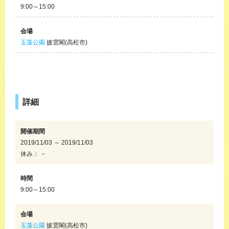
9:00～15:00
会場
玉藻公園
披雲閣(高松市)
詳細
開催期間
2019/11/03 ～ 2019/11/03
休み： －
時間
9:00～15:00
会場
玉藻公園
披雲閣(高松市)