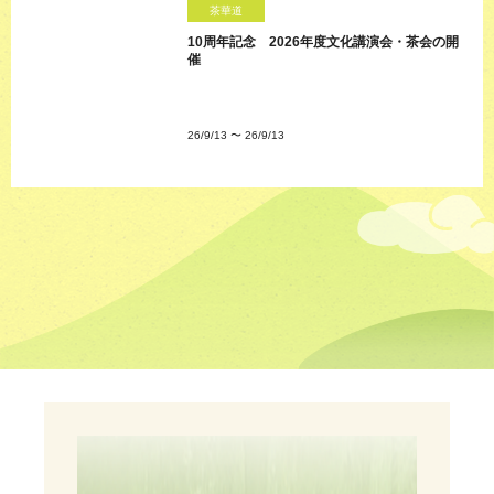
茶華道
10周年記念 2026年度文化講演会・茶会の開
催
26/9/13
〜
26/9/13