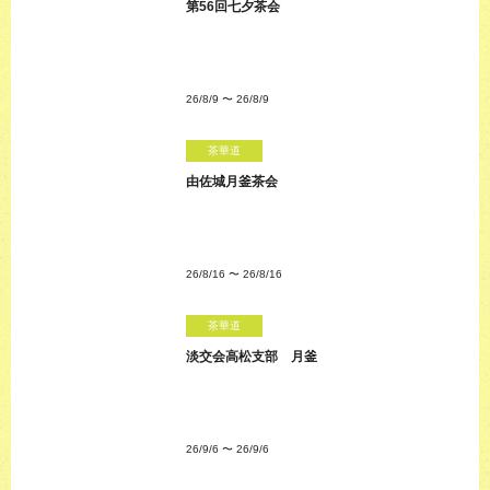
第56回七夕茶会
26/8/9
〜
26/8/9
茶華道
由佐城月釜茶会
26/8/16
〜
26/8/16
茶華道
淡交会高松支部 月釜
26/9/6
〜
26/9/6