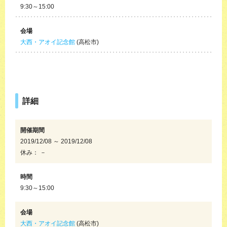
9:30～15:00
会場
大西・アオイ記念館
(高松市)
詳細
開催期間
2019/12/08 ～ 2019/12/08
休み： －
時間
9:30～15:00
会場
大西・アオイ記念館
(高松市)