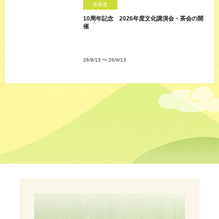
茶華道
10周年記念 2026年度文化講演会・茶会の開
催
26/9/13
〜
26/9/13