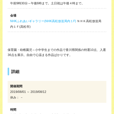
午前9時30分～午後6時まで。土日祝は午後４時まで。
会場
NHKふれあいギャラリー(NHK高松放送局内１F)
ＮＨＫ高松放送局
内１Ｆ(高松市)
保育園・幼稚園児～小中学生までの作品で香川県関係の特選10点、入選
36点を展示。自由で心温まる作品ばかりです。
詳細
開催期間
2019/08/01 ～ 2019/08/12
休み： －
時間