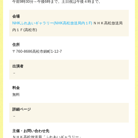
午前9時30分～午後6時まで。土日祝は午後４時まで。
会場
NHKふれあいギャラリー(NHK高松放送局内１F)
ＮＨＫ高松放送局
内１Ｆ(高松市)
住所
〒760-8686高松市錦町1-12-7
出演者
－
料金
無料
詳細ページ
－
主催・お問い合わせ先
ＮＨＫ高松放送局「ふれあいギャラリー」