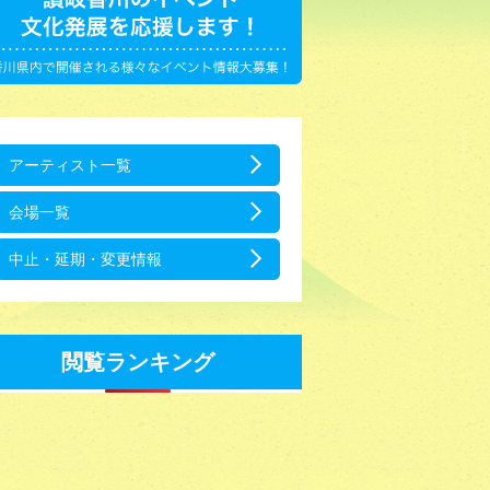
アーティスト一覧
会場一覧
中止・延期・変更情報
閲覧ランキング