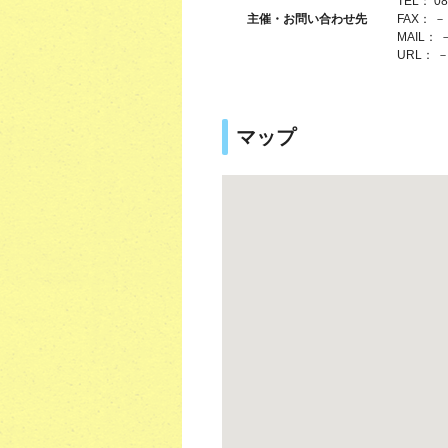
TEL： 08
主催・お問い合わせ先
FAX： －
MAIL： 
URL： 
マップ