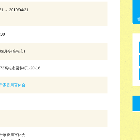
21 ～ 2019/04/21
:00
掬月亭(高松市)
073高松市栗林町1-20-16
千家香川官休会
円
千家香川官休会