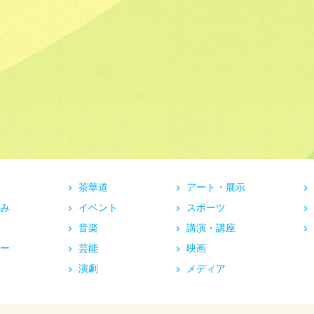
茶華道
アート・展示
み
イベント
スポーツ
音楽
講演・講座
ー
芸能
映画
演劇
メディア